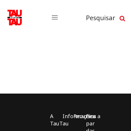
Pesquisar
A
Informações
Recursos
Fica a
TauTau
par
das