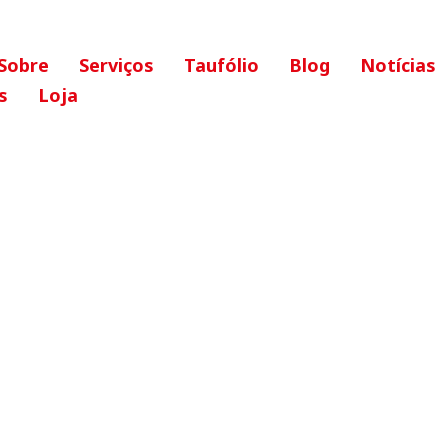
Sobre
Serviços
Taufólio
Blog
Notícias
s
Loja
ADE ILIMITADA