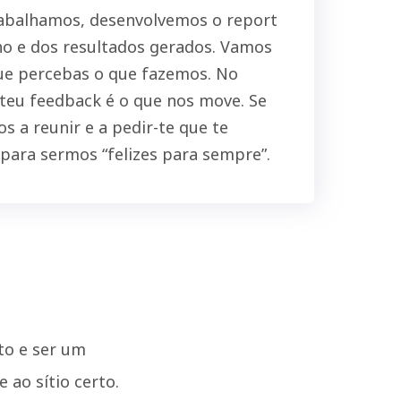
abalhamos, desenvolvemos o report
ho e dos resultados gerados. Vamos
que percebas o que fazemos. No
 o teu feedback é o que nos move. Se
s a reunir e a pedir-te que te
para sermos “felizes para sempre”.
to e ser um
 ao sítio certo.