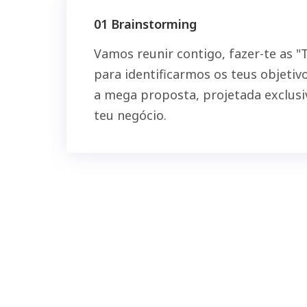
01 Brainstorming
Vamos reunir contigo, fazer-te as 
para identificarmos os teus objeti
a mega proposta, projetada exclus
teu negócio.