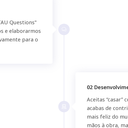
"TAU Questions"
vos e elaborarmos
ivamente para o
02 Desenvolvim
Aceitas “casar” 
acabas de contri
mais feliz do mu
mãos à obra, ma