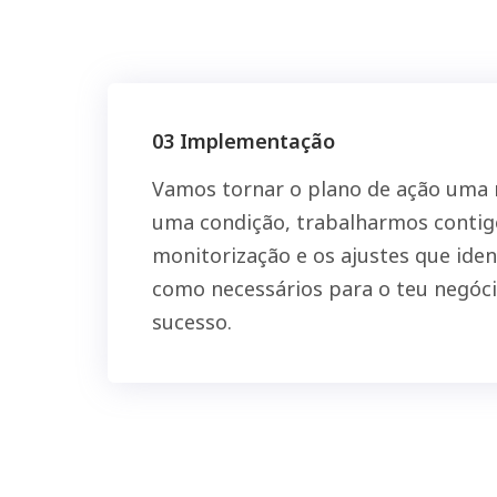
03 Implementação
Vamos tornar o plano de ação uma 
uma condição, trabalharmos contigo
monitorização e os ajustes que ide
como necessários para o teu negóc
sucesso.