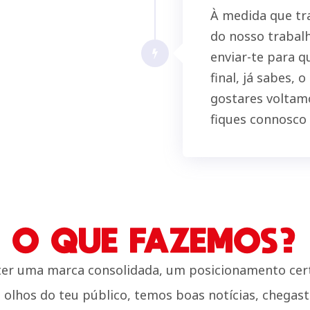
À medida que tr
do nosso trabal
enviar-te para 
final, já sabes,
gostares voltamo
fiques connosco 
O QUE FAZEMOS?
ter uma marca consolidada, um posicionamento cer
s olhos do teu público, temos boas notícias, chegaste