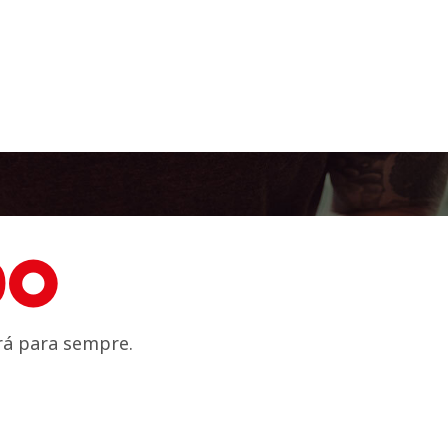
DO
rá para sempre.