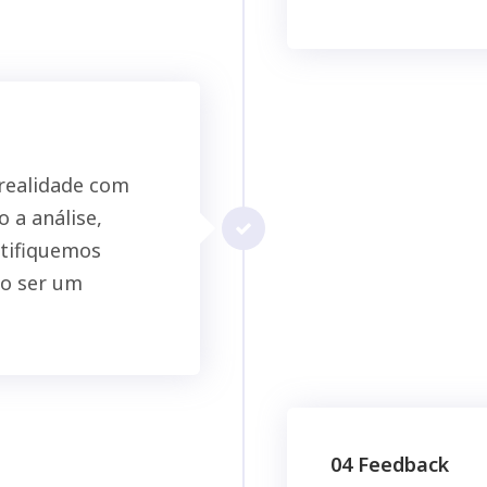
realidade com
 a análise,
ntifiquemos
io ser um
04 Feedback