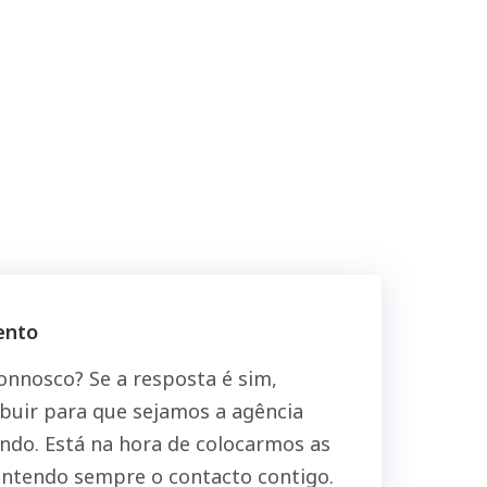
ento
connosco? Se a resposta é sim,
buir para que sejamos a agência
ndo. Está na hora de colocarmos as
ntendo sempre o contacto contigo.