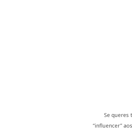
Se queres 
“influencer” ao