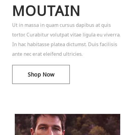
MOUTAIN
Ut in massa in quam cursus dapibus at quis
tortor. Curabitur volutpat vitae ligula eu viverra.
In hac habitasse platea dictumst. Duis facilisis
ante nec erat eleifend ultricies.
Shop Now