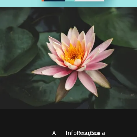
A
Informações
Recursos
Fica a