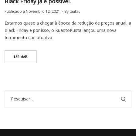
Black Friday já é possível.
Publicado a
Novembro 12, 2021
By
tautau
Estamos quase a chegar à época da redução de preços anual, a
Black Friday e por isso, o KuantoKusta lançou uma nova
ferramenta que atualiza
LER MAIS