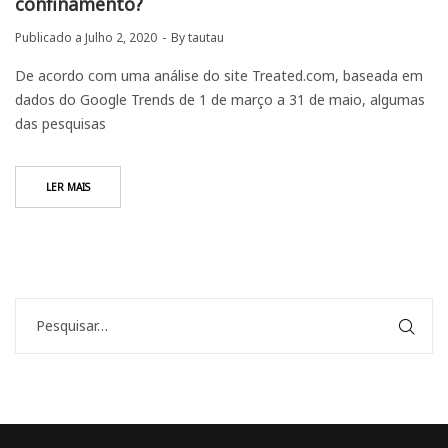
confinamento?
Publicado a
Julho 2, 2020
By
tautau
De acordo com uma análise do site Treated.com, baseada em
dados do Google Trends de 1 de março a 31 de maio, algumas
das pesquisas
LER MAIS