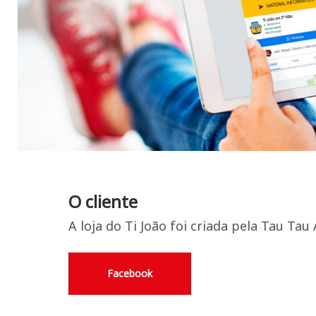
O cliente
A loja do Ti João foi criada pela Tau T
Facebook