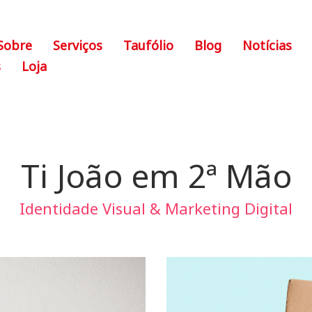
Sobre
Serviços
Taufólio
Blog
Notícias
s
Loja
Ti João em 2ª Mão
Identidade Visual & Marketing Digital