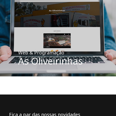
Web & Programação
As Oliveirinhas
Fica a par das nossas novidades