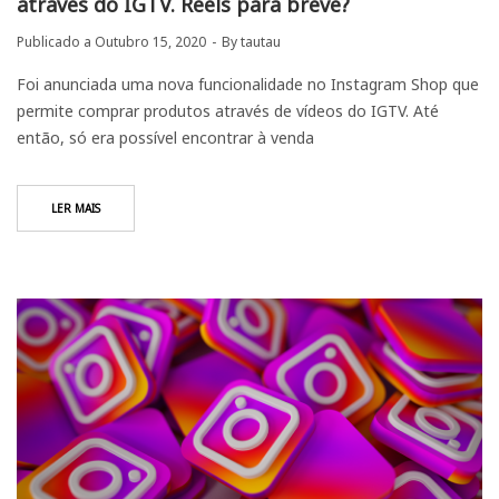
através do IGTV. Reels para breve?
Publicado a
Outubro 15, 2020
By
tautau
Foi anunciada uma nova funcionalidade no Instagram Shop que
permite comprar produtos através de vídeos do IGTV. Até
então, só era possível encontrar à venda
LER MAIS