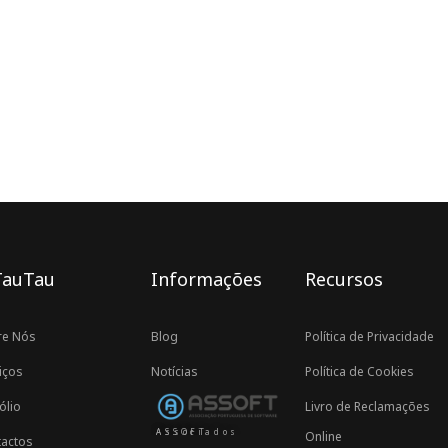
TauTau
Informações
Recursos
re Nós
Blog
Política de Privacidade
iços
Notícias
Política de Cookies
ólio
Livro de Reclamações
Associados ASSOFT
Online
actos