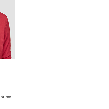
 ótimo