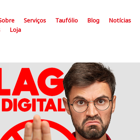
Sobre
Serviços
Taufólio
Blog
Notícias
s
Loja