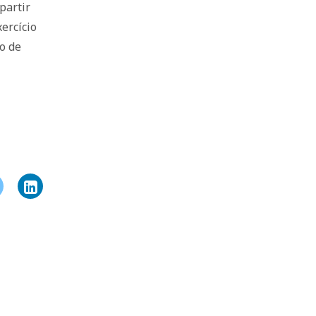
partir
ercício
xo de