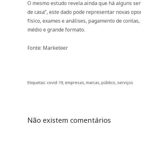
O mesmo estudo revela ainda que há alguns serv
de casa”, este dado pode representar novas op
físico, exames e análises, pagamento de contas, 
médio e grande formato.
Fonte: Marketeer
Etiquetas:
covid-19
,
empresas
,
marcas
,
público
,
serviços
Não existem comentários