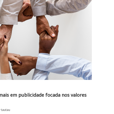
ais em publicidade focada nos valores
y
tautau