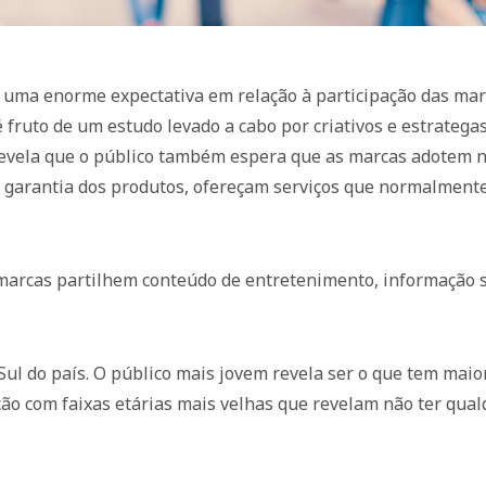
 uma enorme expectativa em relação à participação das mar
 fruto de um estudo levado a cabo por criativos e estratega
revela que o público também espera que as marcas adotem 
e garantia dos produtos, ofereçam serviços que normalment
marcas partilhem conteúdo de entretenimento, informação 
Sul do país. O público mais jovem revela ser o que tem maio
ão com faixas etárias mais velhas que revelam não ter qual