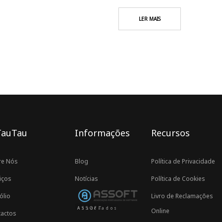
LER MAIS
TauTau
Informações
Recursos
re Nós
Blog
Política de Privacidade
iços
Notícias
Política de Cookies
ólio
Livro de Reclamações
Associados ASSOFT
Online
actos