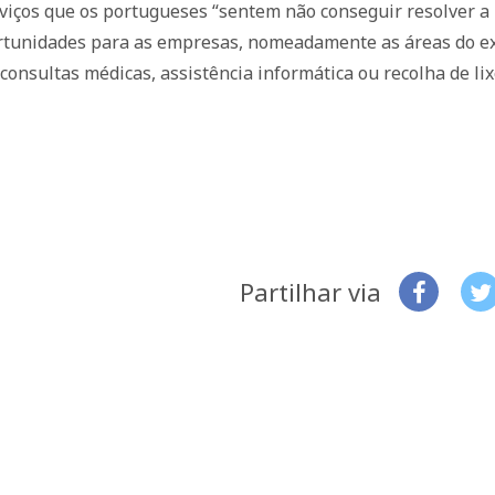
iços que os portugueses “sentem não conseguir resolver a 
ortunidades para as empresas, nomeadamente as áreas do ex
consultas médicas, assistência informática ou recolha de li
Partilhar via