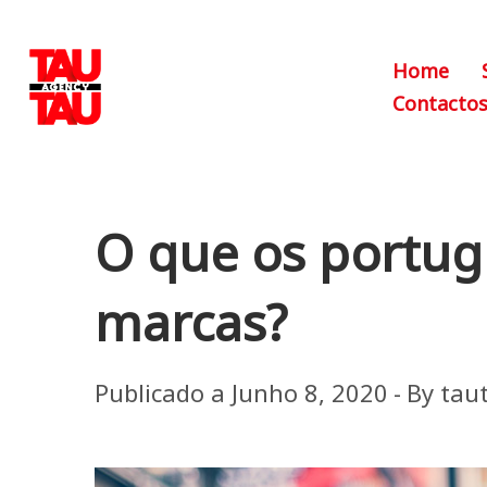
Home
Contacto
O que os portu
marcas?
Publicado a
Junho 8, 2020
By
tau