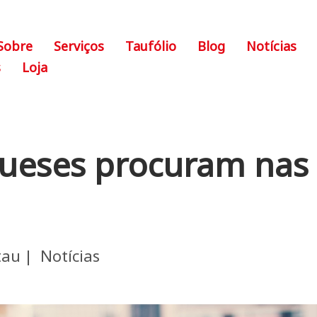
Sobre
Serviços
Taufólio
Blog
Notícias
s
Loja
gueses procuram nas
tau
Notícias