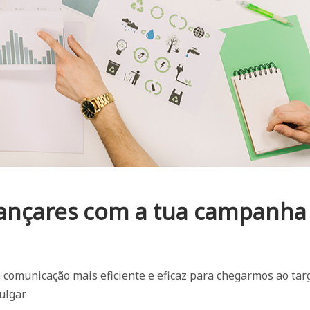
vançares com a tua campanha
 comunicação mais eficiente e eficaz para chegarmos ao tar
ulgar