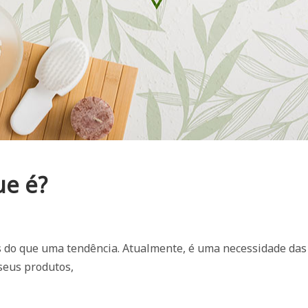
ue é?
s do que uma tendência. Atualmente, é uma necessidade das
seus produtos,