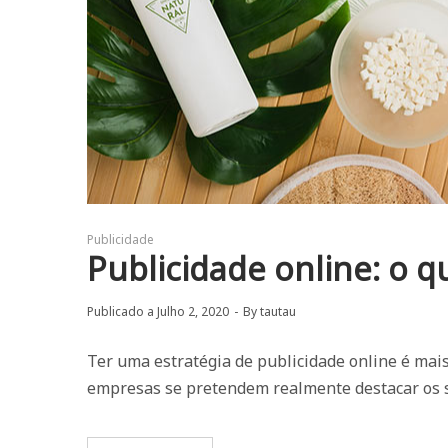
Publicidade
Publicidade online: o q
Publicado a
Julho 2, 2020
By
tautau
Ter uma estratégia de publicidade online é mai
empresas se pretendem realmente destacar os 