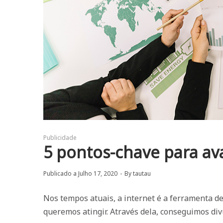
Publicidade
5 pontos-chave para a
Publicado a
Julho 17, 2020
By
tautau
Nos tempos atuais, a internet é a ferramenta de
queremos atingir. Através dela, conseguimos div