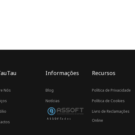
TauTau
Informações
Recursos
re Nós
Blog
Política de Privacidade
iços
Notícias
Política de Cookies
ólio
Livro de Reclamações
Associados ASSOFT
Online
actos