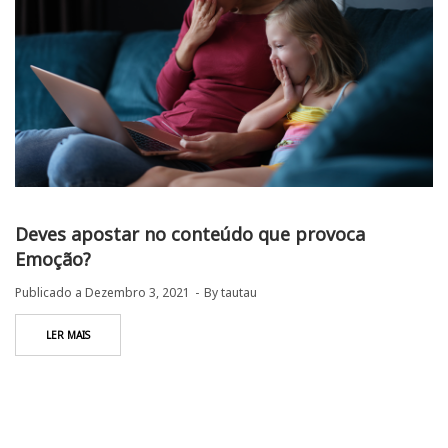
Deves apostar no conteúdo que provoca
Emoção?
Publicado a
Dezembro 3, 2021
By
tautau
LER MAIS