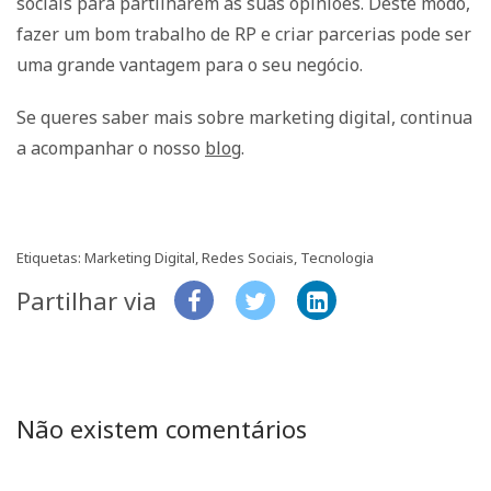
sociais para partilharem as suas opiniões. Deste modo,
fazer um bom trabalho de RP e criar parcerias pode ser
uma grande vantagem para o seu negócio.
Se queres saber mais sobre marketing digital, continua
a acompanhar o nosso
blog
.
Etiquetas:
Marketing Digital
,
Redes Sociais
,
Tecnologia
Partilhar via
Não existem comentários