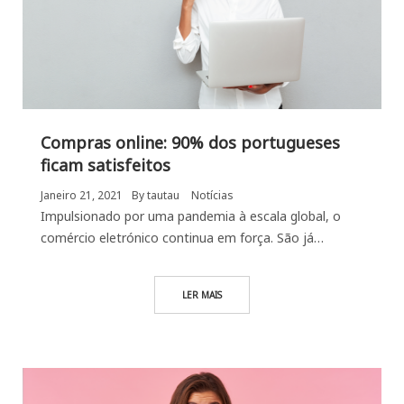
Compras online: 90% dos portugueses
ficam satisfeitos
Janeiro 21, 2021
By
tautau
Notícias
Impulsionado por uma pandemia à escala global, o
comércio eletrónico continua em força. São já…
LER MAIS