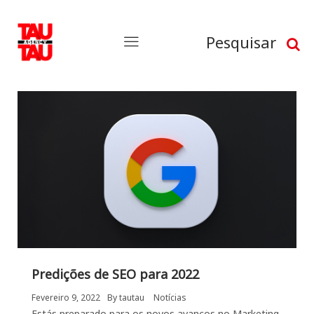
Pesquisar
Predições de SEO para 2022
Fevereiro 9, 2022
By
tautau
Notícias
Estás preparado para os novos avanços no Marketing