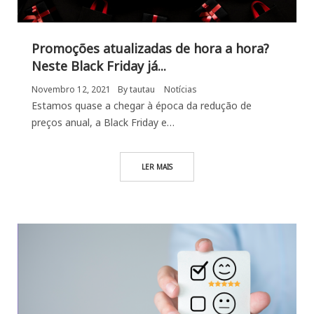
Promoções atualizadas de hora a hora?
Neste Black Friday já...
Novembro 12, 2021
By
tautau
Notícias
Estamos quase a chegar à época da redução de
preços anual, a Black Friday e…
LER MAIS